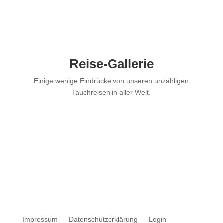
Hier mehr Reisen anschauen
Reise-Gallerie
Einige wenige Eindrücke von unseren unzähligen
Tauchreisen in aller Welt.
Impressum
Datenschutzerklärung
Login