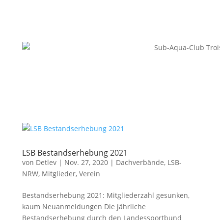
LSB Bestandserhebung 2021
von
Detlev
|
Nov. 27, 2020
|
Dachverbände
,
LSB-
NRW
,
Mitglieder
,
Verein
Bestandserhebung 2021: Mitgliederzahl gesunken,
kaum Neuanmeldungen Die jährliche
Bestandserhebung durch den Landessportbund